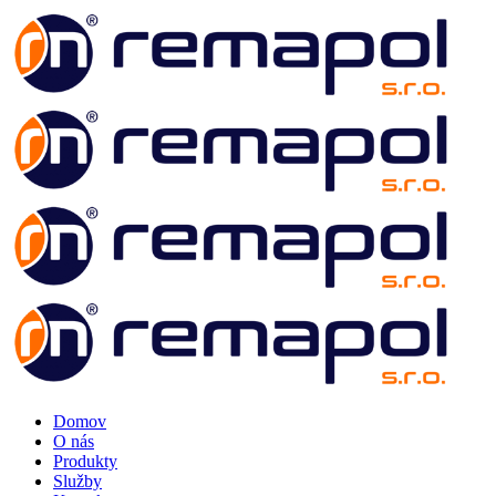
Domov
O nás
Produkty
Služby