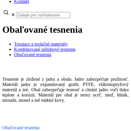
Kontakt
✕
Obaľované tesnenia
Tesniace a izolačné materiály
Kombinované prírubové tesnenia
Obaľované tesnenia
Tesnenie je zložené z jadra a obalu. Jadro zabezpečuje pružnosť.
Materiál jadra je expandovaný grafit, PTFE, vláknitopryžový
materiál a iné. Obal zabezpečuje tesnosť a chráni jadro voči tlaku
teplote a korózii. Materiál pre obal je nerez oceľ, meď, hliník,
mosadz, monel a iné mäkké kovy.
Obaľované tesnenia